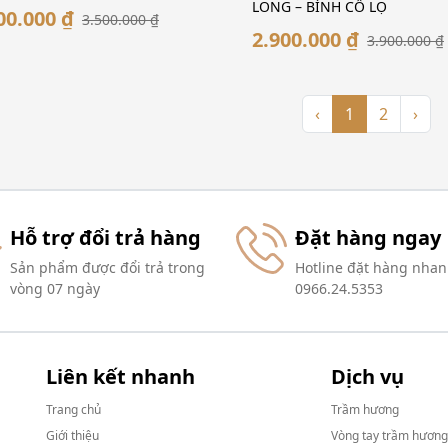
LONG – BÌNH CỔ LỌ
00.000 ₫
3.500.000 ₫
2.900.000 ₫
3.900.000 ₫
‹
1
2
›
Hỗ trợ đổi trả hàng
Đặt hàng ngay
Sản phẩm được đổi trả trong
Hotline đặt hàng nhan
vòng 07 ngày
0966.24.5353
Liên kết nhanh
Dịch vụ
Trang chủ
Trầm hương
Giới thiệu
Vòng tay trầm hương