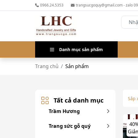
0966.24.5353
trangsucgoquy@gmail.com - zalo 0
Danh mục sản phẩm
Trang chủ
Sản phẩm
Sắp 
Tất cả danh mục
Trầm Hương
40
Trang sức gỗ quý
Giả