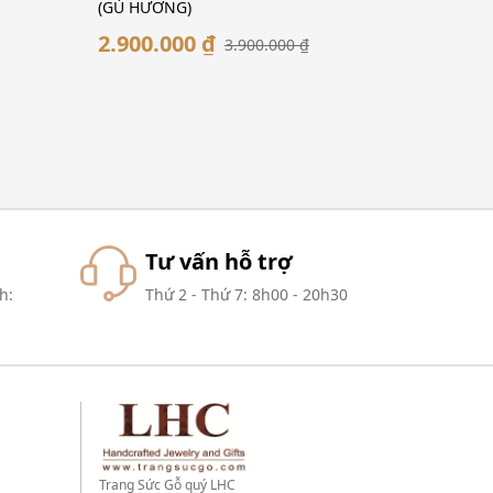
(GÙ HƯƠNG)
2.900.000 ₫
3.900.000 ₫
Tư vấn hỗ trợ
h:
Thứ 2 - Thứ 7: 8h00 - 20h30
Trang Sức Gỗ quý LHC