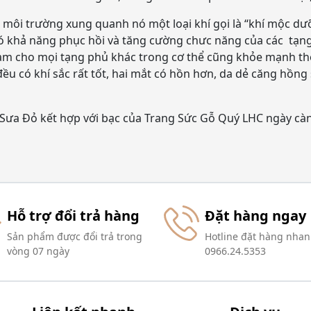
 môi trường xung quanh nó một loại khí gọi là “khí mộc dưỡn
có khả năng phục hồi và tăng cường chưc năng của các tạn
àm cho mọi tạng phủ khác trong cơ thể cũng khỏe mạnh the
ều có khí sắc rất tốt, hai mắt có hồn hơn, da dẻ căng hồng
Sưa Đỏ kết hợp với bạc của Trang Sức Gỗ Quý LHC ngày cà
Hỗ trợ đổi trả hàng
Đặt hàng ngay
Sản phẩm được đổi trả trong
Hotline đặt hàng nhan
vòng 07 ngày
0966.24.5353