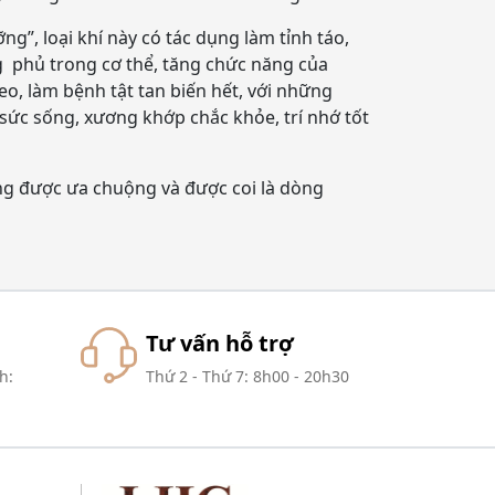
g”, loại khí này có tác dụng làm tỉnh táo,
g phủ trong cơ thể, tăng chức năng của
o, làm bệnh tật tan biến hết, với những
 sức sống, xương khớp chắc khỏe, trí nhớ tốt
ng được ưa chuộng và được coi là dòng
Tư vấn hỗ trợ
h:
Thứ 2 - Thứ 7: 8h00 - 20h30