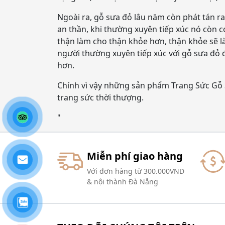
Ngoài ra, gỗ sưa đỏ lâu năm còn phát tán ra
an thần, khi thường xuyên tiếp xúc nó còn 
thận làm cho thận khỏe hơn, thận khỏe sẽ l
người thường xuyên tiếp xúc với gỗ sưa đỏ đ
hơn.
Chính vì vậy những sản phẩm Trang Sức Gỗ 
trang sức thời thượng.
"
Miễn phí giao hàng
Với đơn hàng từ 300.000VND
& nội thành Đà Nẵng