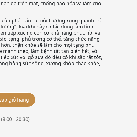
nhăn da trên mặt, chống não hóa và làm cho
m còn phát tán ra môi trường xung quanh nó
 dưỡng”, loại khí này có tác dụng làm tỉnh
yên tiếp xúc nó còn có khả năng phục hồi và
ác tạng phủ trong cơ thể, tăng chức năng
 hơn, thận khỏe sẽ làm cho mọi tạng phủ
 mạnh theo, làm bệnh tật tan biến hết, với
ếp xúc với gỗ sưa đỏ đều có khí sắc rất tốt,
căng hồng sức sống, xương khớp chắc khỏe,
vào giỏ hàng
(8:00 - 20:30)