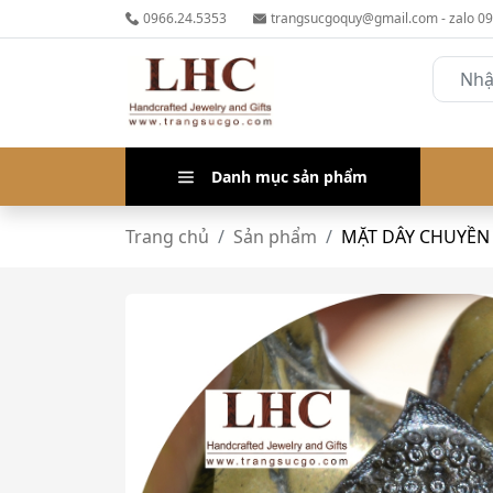
0966.24.5353
trangsucgoquy@gmail.com - zalo 0
Danh mục sản phẩm
Trang chủ
Sản phẩm
MẶT DÂY CHUYỀN 