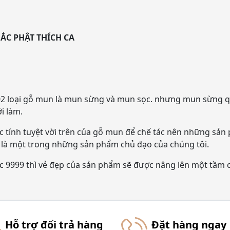
ẮC PHẬT THÍCH CA
ó 02 loại gỗ mun là mun sừng và mun sọc. nhưng mun sừng 
i làm.
 tính tuyệt vời trên của gỗ mun để chế tác nên những sản
là một trong những sản phẩm chủ đạo của chúng tôi.
c 9999 thì vẻ đẹp của sản phẩm sẽ được nâng lên một tầm 
Hỗ trợ đổi trả hàng
Đặt hàng ngay