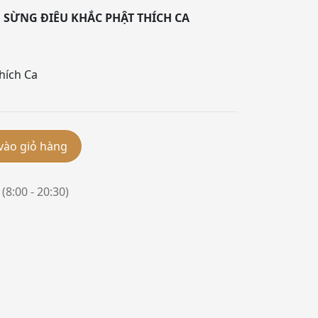
SỪNG ĐIÊU KHẮC PHẬT THÍCH CA
hích Ca
vào giỏ hàng
(8:00 - 20:30)