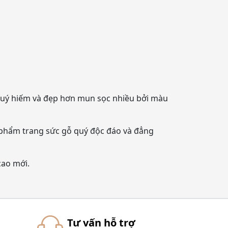
quý hiếm và đẹp hơn mun sọc nhiều bởi màu
 phẩm trang sức gỗ quý độc đáo và đẳng
cao mới.
Tư vấn hỗ trợ